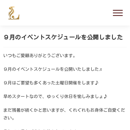
コ
ン
テ
ン
ツ
９月のイベントスケジュールを公開しました
へ
ス
キ
いつもご愛顧ありがとうございます。
ッ
プ
９月のイベントスケジュールを公開いたしました♬
９月はご要望も多くあった土曜日開催をします♪
早めスタートなので、ゆっくり休日を愉しみましょ♪
まだ残暑が続くかと思いますが、くれぐれもお身体ご自愛くだ
さい。