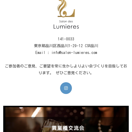
141-0033
東京都品川区西品川1-29-12 CSR品川
Email :
info@salon-lumieres.com
ご参加者のご意見、ご要望を常に生かしよりよい会づくりを目指してお
ります。 ぜひご意見ください。
新
し
い
タ
ブ
で
開